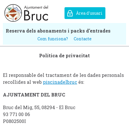
Àrea d'usuari
Reserva dels abonaments i packs d'entrades
Com funciona?
Contacte
Política de privacitat
El responsable del tractament de les dades personals
recollides al web
piscinadelbruc
és:
AJUNTAMENT DEL BRUC
Bruc del Mig, 55, 08294 - El Bruc
93 771 00 06
P0802500I