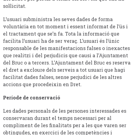
sol·licitat.
L’usuari subministra les seves dades de forma
voluntària en tot moment i essent informat de l’ús i
el tractament que se’n fa. Tota la informació que
facilita l’usuari ha de ser veraç. L’usuari és l’únic
responsable de les manifestacions falses o inexactes
que realitzi i del perjudicis que causi a l’Ajuntament
del Bruc o a tercers. L’Ajuntament del Bruc es reserva
el dret a excloure dels serveis a tot usuari que hagi
facilitat dades falses, sense perjudici de les altres
accions que procedeixin en Dret.
Període de conservació
Les dades personals de les persones interessades es
conservaran durant el temps necessari per al
compliment de les finalitats per a les que varen ser
obtingudes, en exercici de les competències i