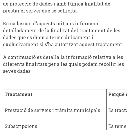
de protecció de dades i amb l’única finalitat de
prestar el servei que se sol·licita.
En cadascun d'aquests mitjans informem
detalladament de la finalitat del tractament de les
dades que es duen a terme únicament i
exclusivament si s’ha autoritzat aquest tractament.
A continuació es detalla la informació relativa a les
diferents finalitats per a les quals podem recollir les
seves dades.
Tractament
Perquè es
Prestació de serveis i tràmits municipals
Es tracta
Subscripcions
Es remetr