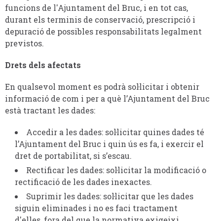
funcions de l'Ajuntament del Bruc, i en tot cas,
durant els terminis de conservació, prescripció i
depuració de possibles responsabilitats legalment
previstos.
Drets dels afectats
En qualsevol moment es podrà sol·licitar i obtenir
informació de com i per a què l’Ajuntament del Bruc
està tractant les dades:
Accedir a les dades: sol·licitar quines dades té
l’Ajuntament del Bruc i quin ús es fa, i exercir el
dret de portabilitat, si s’escau.
Rectificar les dades: sol·licitar la modificació o
rectificació de les dades inexactes.
Suprimir les dades: sol·licitar que les dades
siguin eliminades i no es faci tractament
d'elles, fora del que la normativa exigeixi