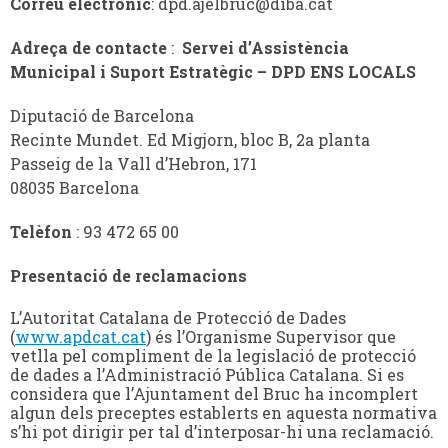
Correu electrònic
:
dpd.ajelbruc@diba.cat
Adreça de contacte
:
Servei d’Assistència
Municipal i Suport Estratègic – DPD ENS LOCALS
Diputació de Barcelona
Recinte Mundet. Ed Migjorn, bloc B, 2a planta
Passeig de la Vall d’Hebron, 171
08035 Barcelona
Telèfon
: 93 472 65 00
Presentació de reclamacions
L’Autoritat Catalana de Protecció de Dades
(
www.apdcat.cat
) és l’Organisme Supervisor que
vetlla pel compliment de la legislació de protecció
de dades a l’Administració Pública Catalana. Si es
considera que l’Ajuntament del Bruc ha incomplert
algun dels preceptes establerts en aquesta normativa
s’hi pot dirigir per tal d’interposar-hi una reclamació.