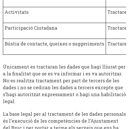
Activitats
Tractarem
Participació Ciutadana
Tractarem
Bústia de contacte, queixes o suggeriments
Tractarem
Únicament es tractaran les dades que hagi lliurat per
a la finalitat que se es va informar i es va autoritzar.
No es realitza tractament per part de tercers de les
dades i no se cediran les dades a tercers excepte que
s’hagi autoritzat expressament o hagi una habilitació
legal.
La base legal per al tractament de les dades personals
és l'execució de les competències de l’Ajuntament
del Bruc i per portar a terme els serveis que ens ha